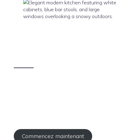
Révélez votre
cuisine idéale!
Contactez-nous pour créer la cuisine de vos rêves,
alliant style et fonctionnalité selon vos souhaits.
Commencez maintenant