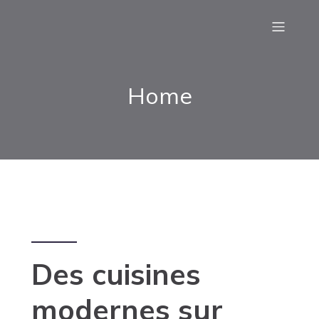
Home
Des cuisines
modernes sur